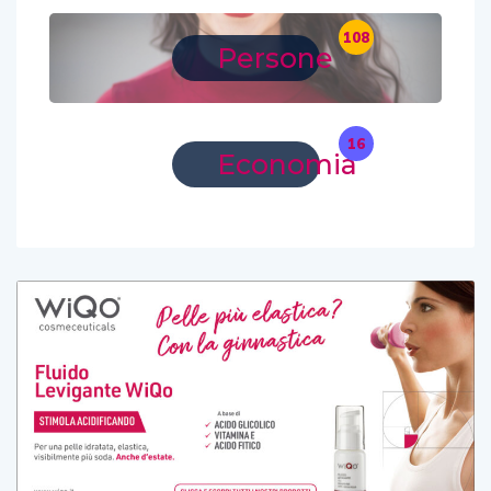
108
Persone
16
Economia