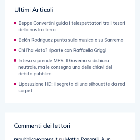
Ultimi Articoli
Beppe Convertini guida i telespettatori tra i tesori
della nostra terra
Belén Rodriguez punta sulla musica e su Sanremo
Chi l’ha visto? riparte con Raffaella Griggi
Intesa si prende MPS. Il Governo si dichiara
neutrale, ma le consegna una delle chiavi del
debito pubblico
Liposuzione HD: il segreto di una silhouette da red
carpet
Commenti dei lettori
repubblicaexpress.it
su
Mattia Panarelli, è un