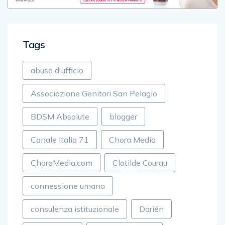
Tags
abuso d'ufficio
Associazione Genitori San Pelagio
BDSM Absolute
blogger
Canale Italia 71
Chora Media
ChoraMedia.com
Clotilde Courau
connessione umana
consulenza istituzionale
Darién