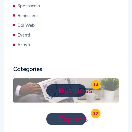
Spettacolo
Benessere
Dal Web
Eventi
Artisti
Categories
14
Business
27
Express