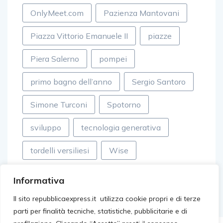
OnlyMeet.com
Pazienza Mantovani
Piazza Vittorio Emanuele II
piazze
Piera Salerno
pompei
primo bagno dell’anno
Sergio Santoro
Simone Turconi
Spotorno
sviluppo
tecnologia generativa
tordelli versiliesi
Wise
Informativa
Il sito repubblicaexpress.it utilizza cookie propri e di terze
parti per finalità tecniche, statistiche, pubblicitarie e di