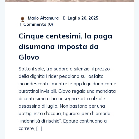
Mario Altamura
Luglio 20, 2025
Comments (
0
)
Cinque centesimi, la paga
disumana imposta da
Glovo
Sotto il sole, tra sudore e silenzio: il prezzo
della dignità I rider pedalano sull’asfalto
incandescente, mentre le app li guidano come
burattinai invisibili. Glovo regala una manciata
di centesimi a chi consegna sotto al sole
assassino di luglio. Non bastano per una
bottiglietta d’acqua, figurarsi per chiamarla
“indennità di rischio”. Eppure continuano a
correre, […]