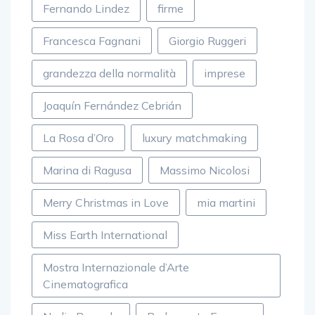
Fernando Lindez
firme
Francesca Fagnani
Giorgio Ruggeri
grandezza della normalità
imprese
Joaquín Fernández Cebrián
La Rosa d’Oro
luxury matchmaking
Marina di Ragusa
Massimo Nicolosi
Merry Christmas in Love
mia martini
Miss Earth International
Mostra Internazionale d’Arte
Cinematografica