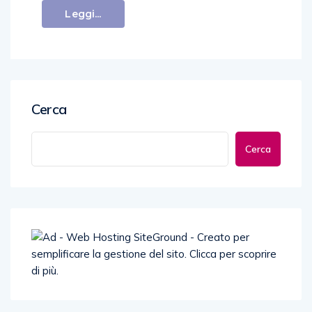
Leggi...
Cerca
Cerca