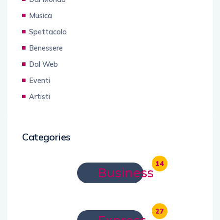
Musica
Spettacolo
Benessere
Dal Web
Eventi
Artisti
Categories
14
Business
27