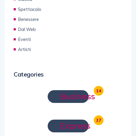
Spettacolo
Benessere
Dal Web
Eventi
Artisti
Categories
14
Business
27
Express