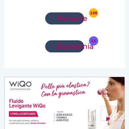
109
Persone
16
Economia