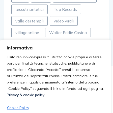
tessuti sintetici
Top Records
valle dei templi
video virali
villageonline
Walter Eddie Cosina
Informativa
Il sito repubblicaexpress.it utilizza cookie propri e di terze
parti per finalità tecniche, statistiche, pubblicitarie e di
profilazione. Cliccando “Accetto” presti il consenso
all'utilizzo dei sopracitati cookie, Potrai cambiare le tue
preferenze in qualsiasi momento all'interno della pagina
“Cookie Policy” seguendo il link o in fondo ad ogni pagina.
Privacy & cookie policy
Cookie Policy