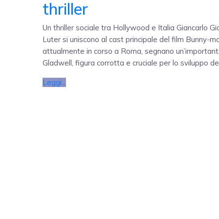
thriller
Un thriller sociale tra Hollywood e Italia Giancarlo G
Luter si uniscono al cast principale del film Bunny-m
attualmente in corso a Roma, segnano un’importante e
Gladwell, figura corrotta e cruciale per lo sviluppo de
Leggi...