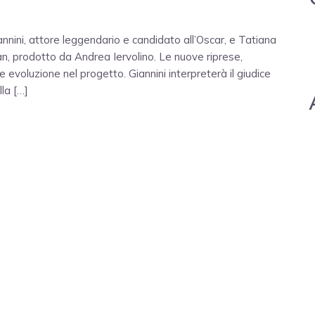
iannini, attore leggendario e candidato all’Oscar, e Tatiana
an, prodotto da Andrea Iervolino. Le nuove riprese,
voluzione nel progetto. Giannini interpreterà il giudice
lla […]