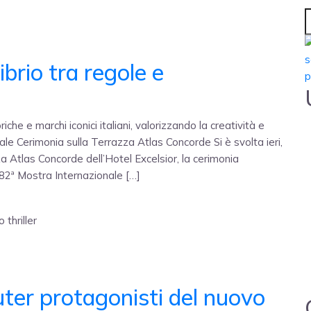
ibrio tra regole e
che e marchi iconici italiani, valorizzando la creatività e
nale Cerimonia sulla Terrazza Atlas Concorde Si è svolta ieri,
 Atlas Concorde dell’Hotel Excelsior, la cerimonia
82ª Mostra Internazionale […]
ter protagonisti del nuovo