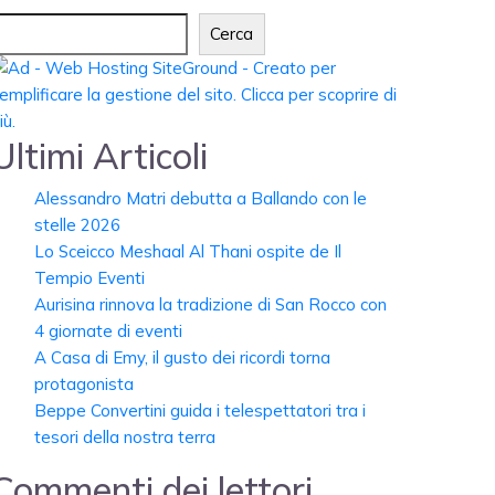
Cerca
Ultimi Articoli
Alessandro Matri debutta a Ballando con le
stelle 2026
Lo Sceicco Meshaal Al Thani ospite de Il
Tempio Eventi
Aurisina rinnova la tradizione di San Rocco con
4 giornate di eventi
A Casa di Emy, il gusto dei ricordi torna
protagonista
Beppe Convertini guida i telespettatori tra i
tesori della nostra terra
Commenti dei lettori