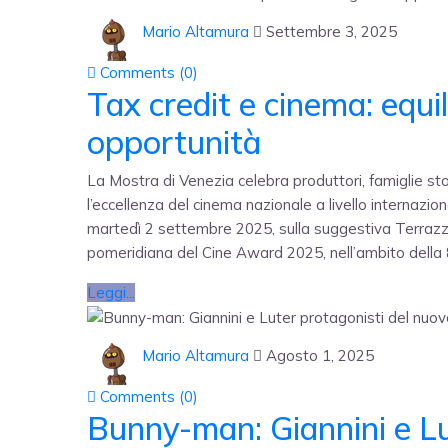
Mario Altamura
Settembre 3, 2025
Comments (
0
)
Tax credit e cinema: equil
opportunità
La Mostra di Venezia celebra produttori, famiglie stori
l’eccellenza del cinema nazionale a livello internazio
martedì 2 settembre 2025, sulla suggestiva Terrazza
pomeridiana del Cine Award 2025, nell’ambito della 
Leggi...
Mario Altamura
Agosto 1, 2025
Comments (
0
)
Bunny-man: Giannini e Lu