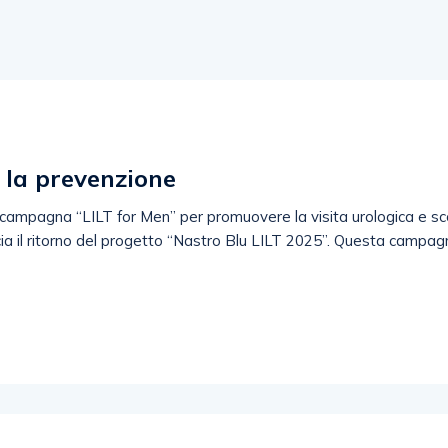
r la prevenzione
 la campagna “LILT for Men” per promuovere la visita urologica e sc
ia il ritorno del progetto “Nastro Blu LILT 2025”. Questa campagn