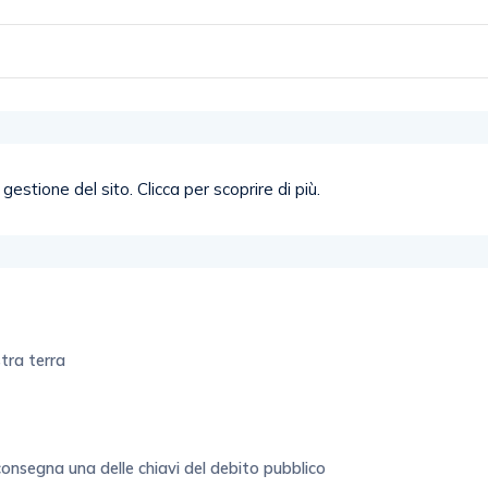
stra terra
 consegna una delle chiavi del debito pubblico