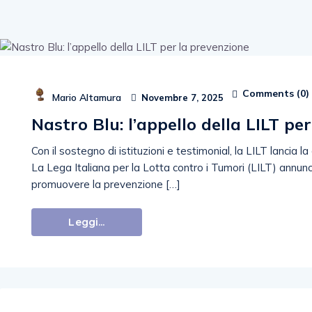
Comments (
0
)
Mario Altamura
Novembre 7, 2025
Nastro Blu: l’appello della LILT pe
Con il sostegno di istituzioni e testimonial, la LILT lancia
La Lega Italiana per la Lotta contro i Tumori (LILT) annunc
promuovere la prevenzione […]
Leggi...