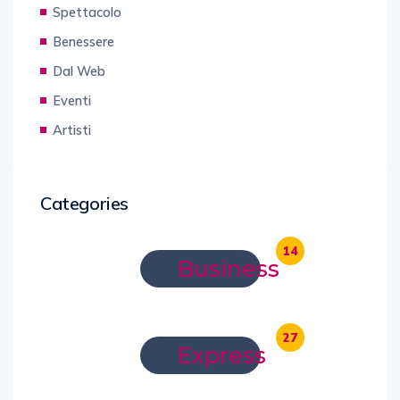
Spettacolo
Benessere
Dal Web
Eventi
Artisti
Categories
14
Business
27
Express