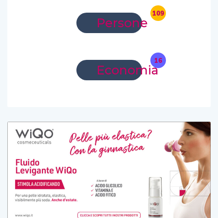
109
Persone
16
Economia