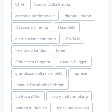
Chef
Codice Della Strada
custodia patrimoniale
dignità umana
Direzione Cinema
Disabilità
distribuzione sanitaria
ENPAM
Fernando Lindez
firme
Francesca Fagnani
Giorgio Ruggeri
grandezza della normalità
imprese
Joaquín Fernández Cebrián
La Rosa d’Oro
luxury matchmaking
Marina di Ragusa
Massimo Nicolosi