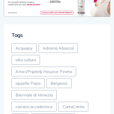
Tags
Acquajoy
Adriana Abascal
alta cultura
Amici/Prijatelji Hospice Pineta
appello Papa
Bergamo
Biennale di Venezia
carriera accademica
CartaCanta