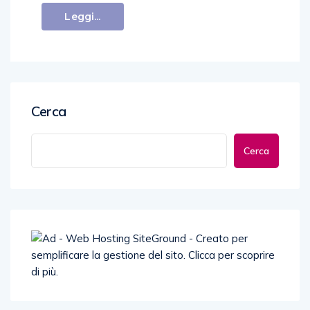
Leggi...
Cerca
Cerca