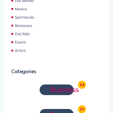
Dal Mondo
Musica
Spettacolo
Benessere
Dal Web
Eventi
Artisti
Categories
14
Business
27