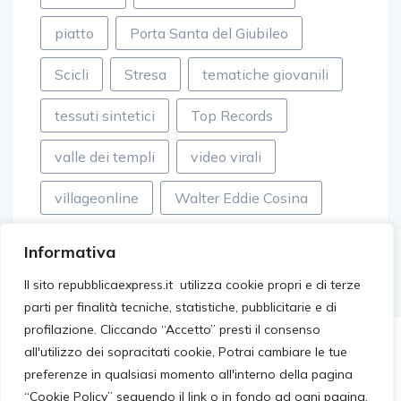
piatto
Porta Santa del Giubileo
Scicli
Stresa
tematiche giovanili
tessuti sintetici
Top Records
valle dei templi
video virali
villageonline
Walter Eddie Cosina
Informativa
Il sito repubblicaexpress.it utilizza cookie propri e di terze
parti per finalità tecniche, statistiche, pubblicitarie e di
profilazione. Cliccando “Accetto” presti il consenso
all'utilizzo dei sopracitati cookie, Potrai cambiare le tue
preferenze in qualsiasi momento all'interno della pagina
“Cookie Policy” seguendo il link o in fondo ad ogni pagina.