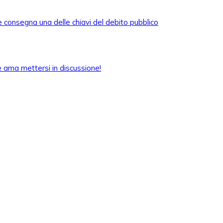
e consegna una delle chiavi del debito pubblico
he ama mettersi in discussione!