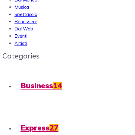
Musica
Spettacolo
Benessere
Dal Web
Eventi
Artisti
Categories
Business
14
Express
27