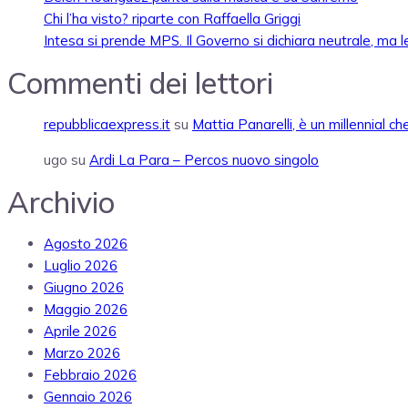
Chi l’ha visto? riparte con Raffaella Griggi
Intesa si prende MPS. Il Governo si dichiara neutrale, ma l
Commenti dei lettori
repubblicaexpress.it
su
Mattia Panarelli, è un millennial c
ugo
su
Ardi La Para – Percos nuovo singolo
Archivio
Agosto 2026
Luglio 2026
Giugno 2026
Maggio 2026
Aprile 2026
Marzo 2026
Febbraio 2026
Gennaio 2026