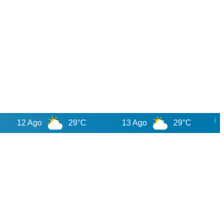
12 Ago
29°C
13 Ago
29°C