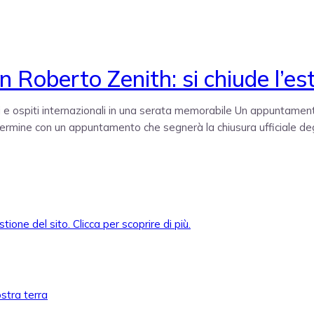
n Roberto Zenith: si chiude l’e
sivi e ospiti internazionali in una serata memorabile Un appuntamen
rmine con un appuntamento che segnerà la chiusura ufficiale degli
ostra terra