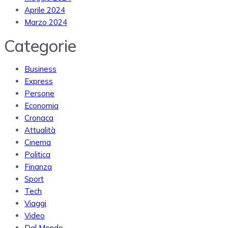
Aprile 2024
Marzo 2024
Categorie
Business
Express
Persone
Economia
Cronaca
Attualità
Cinema
Politica
Finanza
Sport
Tech
Viaggi
Video
Dal Mondo