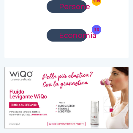
109
Persone
16
Economia