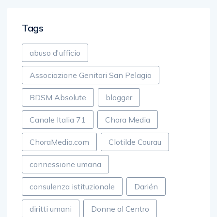
Tags
abuso d'ufficio
Associazione Genitori San Pelagio
BDSM Absolute
blogger
Canale Italia 71
Chora Media
ChoraMedia.com
Clotilde Courau
connessione umana
consulenza istituzionale
Darién
diritti umani
Donne al Centro