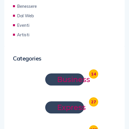
Benessere
Dal Web
Eventi
Artisti
Categories
14
Business
27
Express