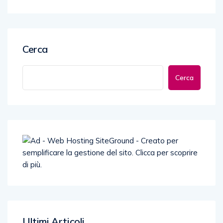
Cerca
Cerca
Ultimi Articoli