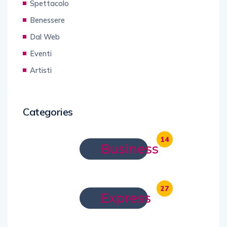
Spettacolo
Benessere
Dal Web
Eventi
Artisti
Categories
14
Business
27
Express