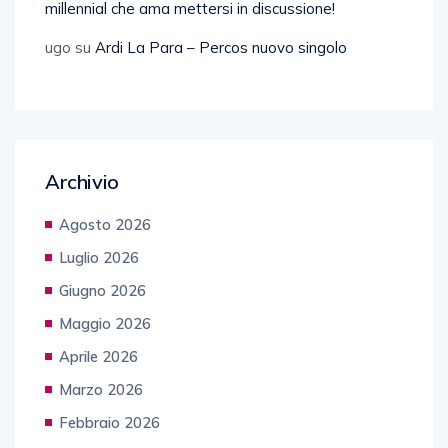
millennial che ama mettersi in discussione!
ugo
su
Ardi La Para – Percos nuovo singolo
Archivio
Agosto 2026
Luglio 2026
Giugno 2026
Maggio 2026
Aprile 2026
Marzo 2026
Febbraio 2026