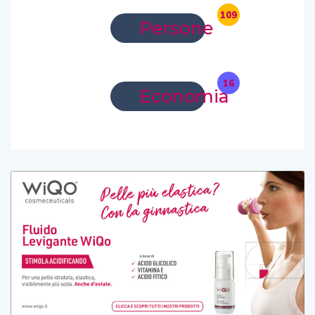
109
Persone
16
Economia