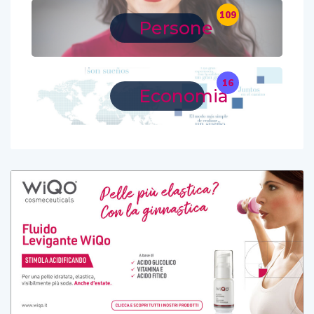
109
Persone
16
Economia