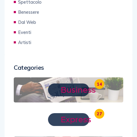
Spettacolo
Benessere
Dal Web
Eventi
Artisti
Categories
14
Business
27
Express