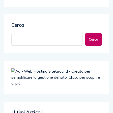
Cerca
Cerca
Ultimi Articoli