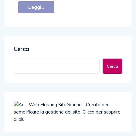
Leggi...
Cerca
Cerca