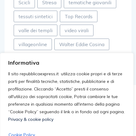
Scicli
Stresa
tematiche giovanili
tessuti sintetici
Top Records
valle dei templi
video virali
villageonline
Walter Eddie Cosina
Informativa
Il sito repubblicaexpress.it utilizza cookie propri e di terze
parti per finalità tecniche, statistiche, pubblicitarie e di
profilazione. Cliccando “Accetto” presti il consenso
all'utilizzo dei sopracitati cookie, Potrai cambiare le tue
preferenze in qualsiasi momento all'interno della pagina
“Cookie Policy” seguendo il link o in fondo ad ogni pagina.
Privacy & cookie policy
Cookie Policy