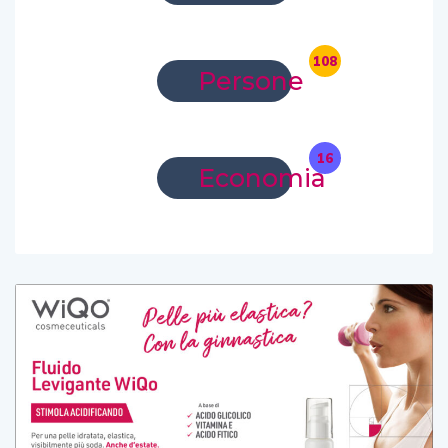
108
Persone
16
Economia