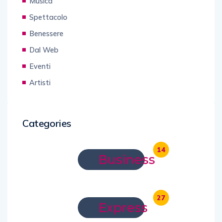
Musica
Spettacolo
Benessere
Dal Web
Eventi
Artisti
Categories
14
Business
27
Express