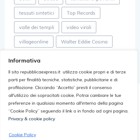
tessuti sintetici
Top Records
valle dei templi
video virali
villageonline
Walter Eddie Cosina
Informativa
Il sito repubblicaexpress.it utilizza cookie propri e di terze
parti per finalità tecniche, statistiche, pubblicitarie e di
profilazione. Cliccando “Accetto” presti il consenso
all'utilizzo dei sopracitati cookie, Potrai cambiare le tue
preferenze in qualsiasi momento all'interno della pagina
“Cookie Policy” seguendo il link o in fondo ad ogni pagina.
Privacy & cookie policy
Cookie Policy