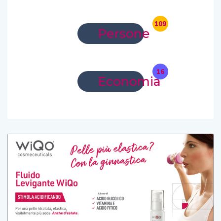
109
Persone
16
Economia