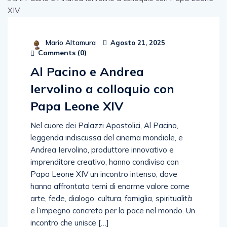
Mario Altamura
Agosto 21, 2025
Comments (
0
)
Al Pacino e Andrea
Iervolino a colloquio con
Papa Leone XIV
Nel cuore dei Palazzi Apostolici, Al Pacino,
leggenda indiscussa del cinema mondiale, e
Andrea Iervolino, produttore innovativo e
imprenditore creativo, hanno condiviso con
Papa Leone XIV un incontro intenso, dove
hanno affrontato temi di enorme valore come
arte, fede, dialogo, cultura, famiglia, spiritualità
e l’impegno concreto per la pace nel mondo. Un
incontro che unisce […]