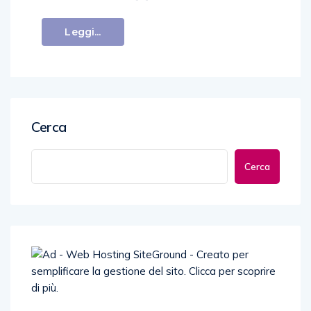
Leggi...
Cerca
Cerca