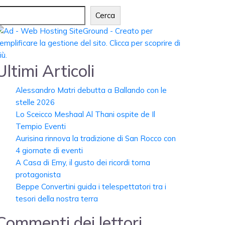
Cerca
Ultimi Articoli
Alessandro Matri debutta a Ballando con le
stelle 2026
Lo Sceicco Meshaal Al Thani ospite de Il
Tempio Eventi
Aurisina rinnova la tradizione di San Rocco con
4 giornate di eventi
A Casa di Emy, il gusto dei ricordi torna
protagonista
Beppe Convertini guida i telespettatori tra i
tesori della nostra terra
Commenti dei lettori