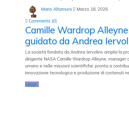
Mario Altamura
Marzo 18, 2026
Comments (
0
)
Camille Wardrop Alleyne 
guidato da Andrea Iervol
La società fondata da Andrea Iervolino amplia la pro
dirigente NASA Camille Wardrop Alleyne, manager co
umano e nelle missioni scientifiche, pronta a contribu
innovazione tecnologica e produzione di contenuti n
Leggi...