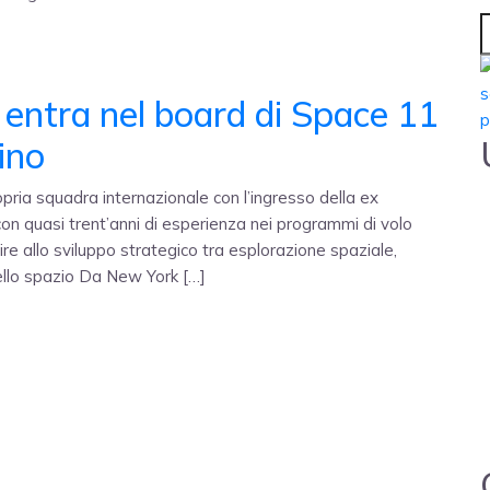
entra nel board di Space 11
ino
pria squadra internazionale con l’ingresso della ex
n quasi trent’anni di esperienza nei programmi di volo
ire allo sviluppo strategico tra esplorazione spaziale,
ello spazio Da New York […]