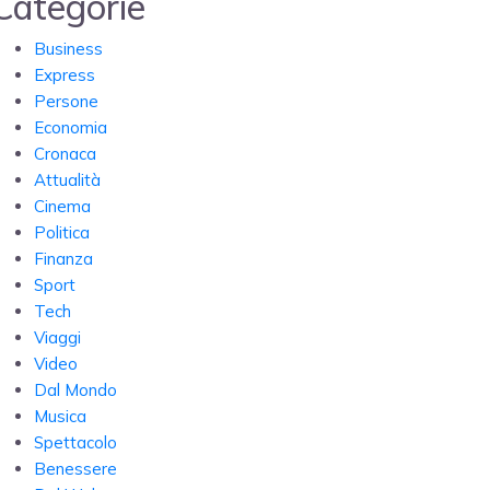
Categorie
Business
Express
Persone
Economia
Cronaca
Attualità
Cinema
Politica
Finanza
Sport
Tech
Viaggi
Video
Dal Mondo
Musica
Spettacolo
Benessere