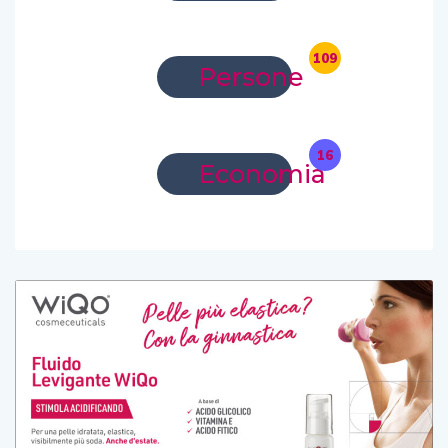
109
Persone
16
Economia