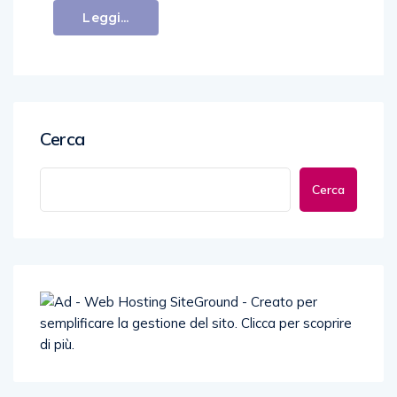
Leggi...
Cerca
Cerca