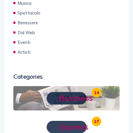
Musica
Spettacolo
Benessere
Dal Web
Eventi
Artisti
Categories
14
Business
27
Express