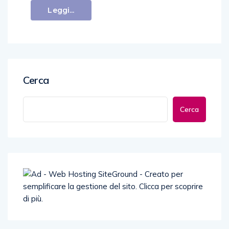
Leggi...
Cerca
Cerca