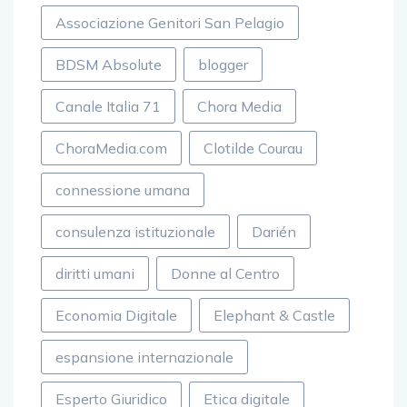
Associazione Genitori San Pelagio
BDSM Absolute
blogger
Canale Italia 71
Chora Media
ChoraMedia.com
Clotilde Courau
connessione umana
consulenza istituzionale
Darién
diritti umani
Donne al Centro
Economia Digitale
Elephant & Castle
espansione internazionale
Esperto Giuridico
Etica digitale