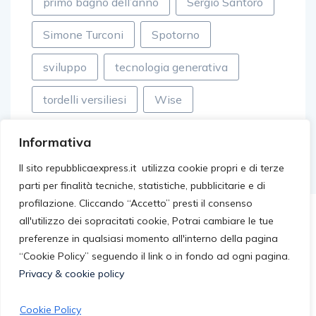
primo bagno dell’anno
Sergio Santoro
Simone Turconi
Spotorno
sviluppo
tecnologia generativa
tordelli versiliesi
Wise
Informativa
Il sito repubblicaexpress.it utilizza cookie propri e di terze
parti per finalità tecniche, statistiche, pubblicitarie e di
profilazione. Cliccando “Accetto” presti il consenso
all'utilizzo dei sopracitati cookie, Potrai cambiare le tue
preferenze in qualsiasi momento all'interno della pagina
“Cookie Policy” seguendo il link o in fondo ad ogni pagina.
Privacy & cookie policy
Cookie Policy