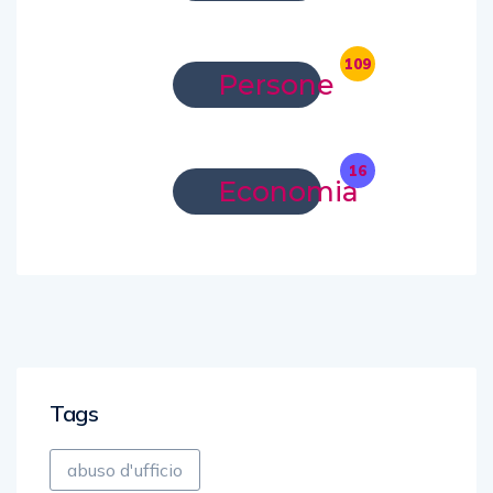
109
Persone
16
Economia
Tags
abuso d'ufficio