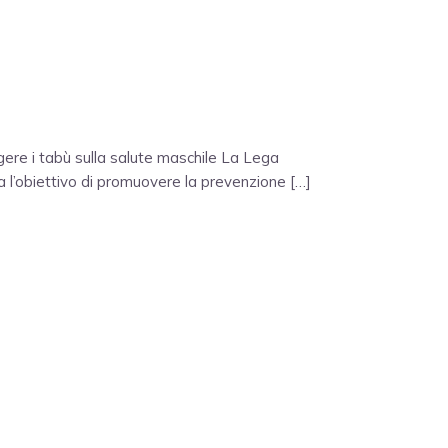
ggere i tabù sulla salute maschile La Lega
a l’obiettivo di promuovere la prevenzione […]