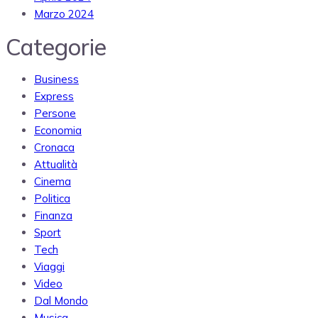
Marzo 2024
Categorie
Business
Express
Persone
Economia
Cronaca
Attualità
Cinema
Politica
Finanza
Sport
Tech
Viaggi
Video
Dal Mondo
Musica