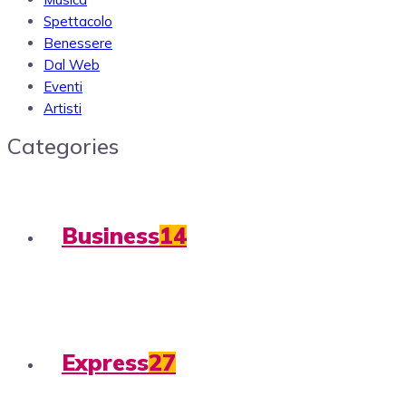
Spettacolo
Benessere
Dal Web
Eventi
Artisti
Categories
Business
14
Express
27