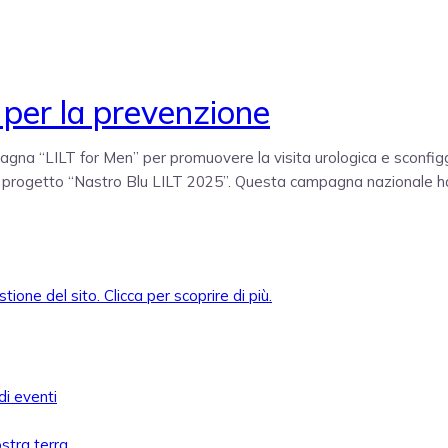
T per la prevenzione
ampagna “LILT for Men” per promuovere la visita urologica e sconfi
 del progetto “Nastro Blu LILT 2025”. Questa campagna nazionale h
di eventi
ostra terra