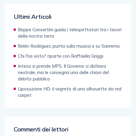
Ultimi Articoli
Beppe Convertini guida i telespettatori tra i tesori
della nostra terra
Belén Rodriguez punta sulla musica e su Sanremo
Chi l’ha visto? riparte con Raffaella Griggi
Intesa si prende MPS. Il Governo si dichiara
neutrale, ma le consegna una delle chiavi del
debito pubblico
Liposuzione HD: il segreto di una silhouette da red
carpet
Commenti dei lettori