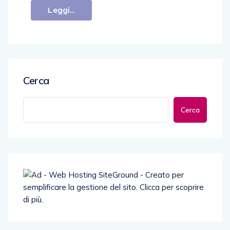
Leggi...
Cerca
Cerca