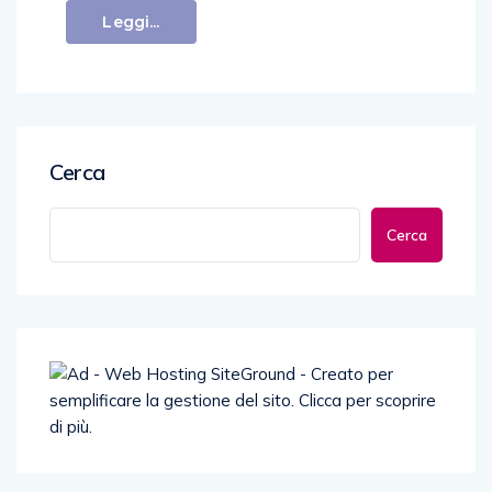
Leggi...
Cerca
Cerca