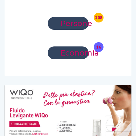
108
Persone
16
Economia