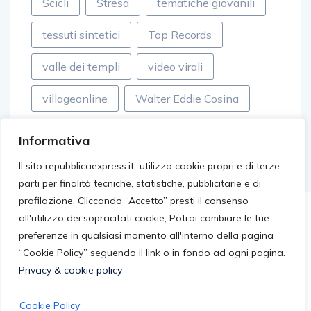
Scicli
Stresa
tematiche giovanili
tessuti sintetici
Top Records
valle dei templi
video virali
villageonline
Walter Eddie Cosina
Informativa
Il sito repubblicaexpress.it utilizza cookie propri e di terze
parti per finalità tecniche, statistiche, pubblicitarie e di
profilazione. Cliccando “Accetto” presti il consenso
all'utilizzo dei sopracitati cookie, Potrai cambiare le tue
preferenze in qualsiasi momento all'interno della pagina
“Cookie Policy” seguendo il link o in fondo ad ogni pagina.
Privacy & cookie policy
Cookie Policy