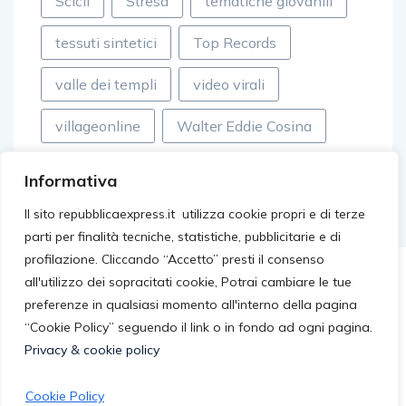
Scicli
Stresa
tematiche giovanili
tessuti sintetici
Top Records
valle dei templi
video virali
villageonline
Walter Eddie Cosina
Informativa
Il sito repubblicaexpress.it utilizza cookie propri e di terze
parti per finalità tecniche, statistiche, pubblicitarie e di
profilazione. Cliccando “Accetto” presti il consenso
all'utilizzo dei sopracitati cookie, Potrai cambiare le tue
preferenze in qualsiasi momento all'interno della pagina
“Cookie Policy” seguendo il link o in fondo ad ogni pagina.
Privacy & cookie policy
Cookie Policy