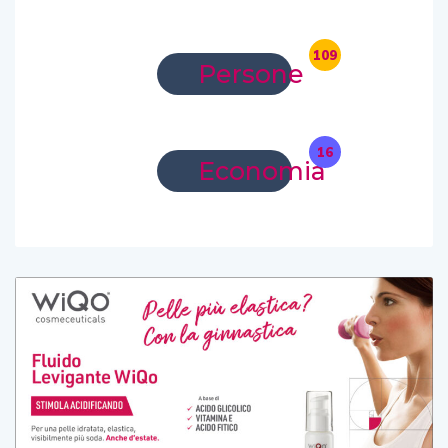
109
Persone
16
Economia