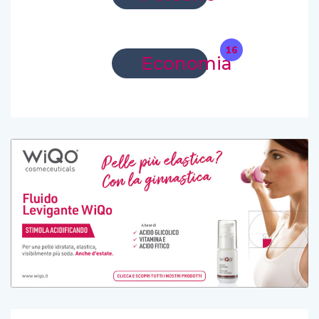
16
Economia