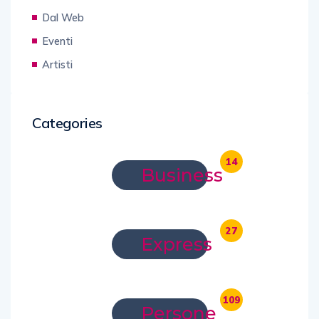
Dal Web
Eventi
Artisti
Categories
14
Business
27
Express
109
Persone