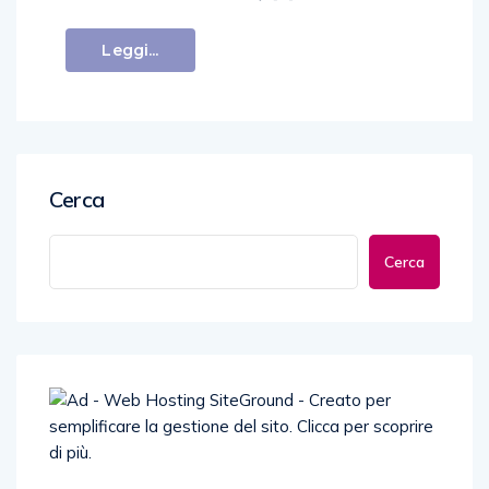
Leggi...
Cerca
Cerca