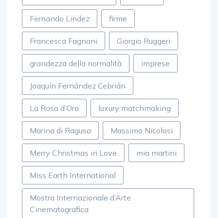
Fernando Lindez
firme
Francesca Fagnani
Giorgio Ruggeri
grandezza della normalità
imprese
Joaquín Fernández Cebrián
La Rosa d’Oro
luxury matchmaking
Marina di Ragusa
Massimo Nicolosi
Merry Christmas in Love
mia martini
Miss Earth International
Mostra Internazionale d’Arte
Cinematografica