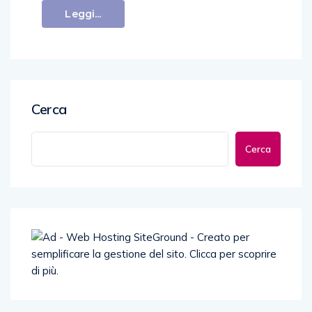
Leggi...
Cerca
Cerca