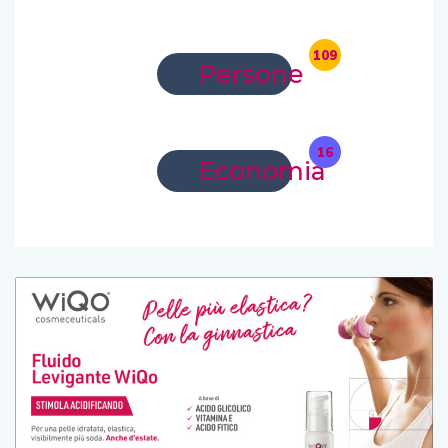
109
Persone
16
Economia