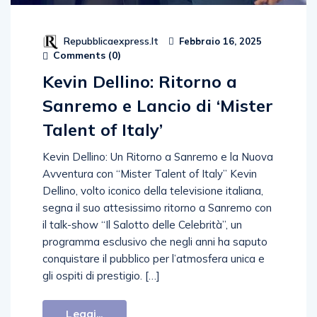
Repubblicaexpress.it
Febbraio 16, 2025
Comments (
0
)
Kevin Dellino: Ritorno a
Sanremo e Lancio di ‘Mister
Talent of Italy’
Kevin Dellino: Un Ritorno a Sanremo e la Nuova
Avventura con “Mister Talent of Italy” Kevin
Dellino, volto iconico della televisione italiana,
segna il suo attesissimo ritorno a Sanremo con
il talk-show “Il Salotto delle Celebrità”, un
programma esclusivo che negli anni ha saputo
conquistare il pubblico per l’atmosfera unica e
gli ospiti di prestigio. […]
Leggi...