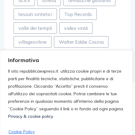
Scicli
Stresa
tematiche giovanili
tessuti sintetici
Top Records
valle dei templi
video virali
villageonline
Walter Eddie Cosina
Informativa
Il sito repubblicaexpress.it utilizza cookie propri e di terze
parti per finalità tecniche, statistiche, pubblicitarie e di
profilazione. Cliccando “Accetto” presti il consenso
all'utilizzo dei sopracitati cookie, Potrai cambiare le tue
preferenze in qualsiasi momento all'interno della pagina
“Cookie Policy” seguendo il link o in fondo ad ogni pagina.
Privacy & cookie policy
Cookie Policy