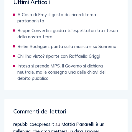
Ultimi Articoli
A Casa di Emy, il gusto dei ricordi torna
protagonista
Beppe Convertini guida i telespettatori tra i tesori
della nostra terra
Belén Rodriguez punta sulla musica e su Sanremo
Chi l’ha visto? riparte con Raffaella Griggi
Intesa si prende MPS. Il Governo si dichiara
neutrale, ma le consegna una delle chiavi del
debito pubblico
Commenti dei lettori
repubblicaexpress.it
su
Mattia Panarelli, è un
millennial che ama mettersi in discussione!