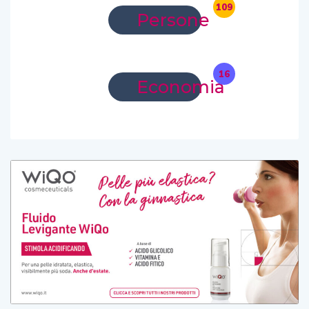
109
Persone
16
Economia