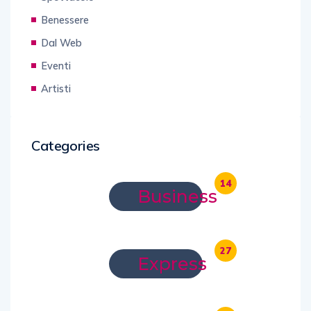
Benessere
Dal Web
Eventi
Artisti
Categories
14
Business
27
Express