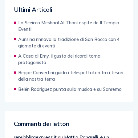
Ultimi Articoli
Lo Sceicco Meshaal Al Thani ospite de Il Tempio
Eventi
Aurisina rinnova la tradizione di San Rocco con 4
giornate di eventi
A Casa di Emy, il gusto dei ricordi torna
protagonista
Beppe Convertini guida i telespettatori tra i tesori
della nostra terra
Belén Rodriguez punta sulla musica e su Sanremo
Commenti dei lettori
repubblicaexpress.it
su
Mattia Panarelli, è un