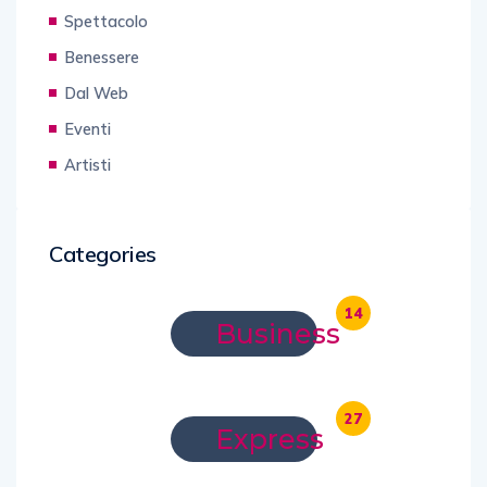
Spettacolo
Benessere
Dal Web
Eventi
Artisti
Categories
14
Business
27
Express