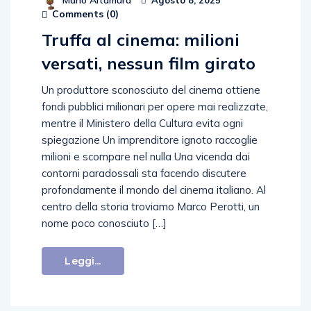
Mario Altamura
Agosto 8, 2025
Comments (
0
)
Truffa al cinema: milioni
versati, nessun film girato
Un produttore sconosciuto del cinema ottiene
fondi pubblici milionari per opere mai realizzate,
mentre il Ministero della Cultura evita ogni
spiegazione Un imprenditore ignoto raccoglie
milioni e scompare nel nulla Una vicenda dai
contorni paradossali sta facendo discutere
profondamente il mondo del cinema italiano. Al
centro della storia troviamo Marco Perotti, un
nome poco conosciuto […]
Leggi...