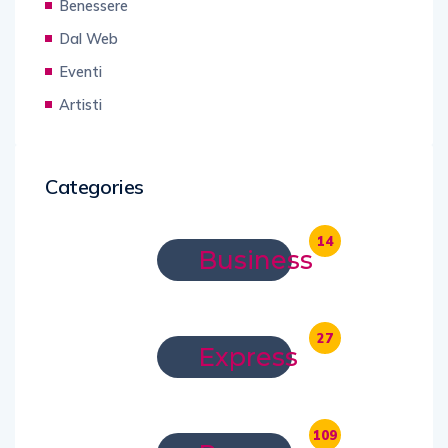
Benessere
Dal Web
Eventi
Artisti
Categories
14
Business
27
Express
109