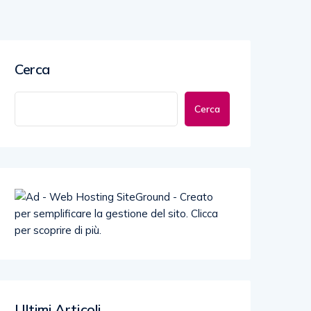
Cerca
Cerca
Ultimi Articoli