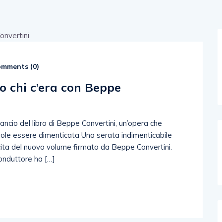
mments (
0
)
o chi c’era con Beppe
lancio del libro di Beppe Convertini, un’opera che
 vuole essere dimenticata Una serata indimenticabile
scita del nuovo volume firmato da Beppe Convertini.
conduttore ha […]