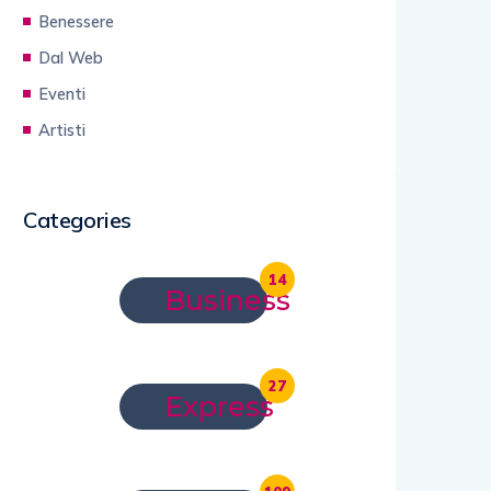
Benessere
Dal Web
Eventi
Artisti
Categories
14
Business
27
Express