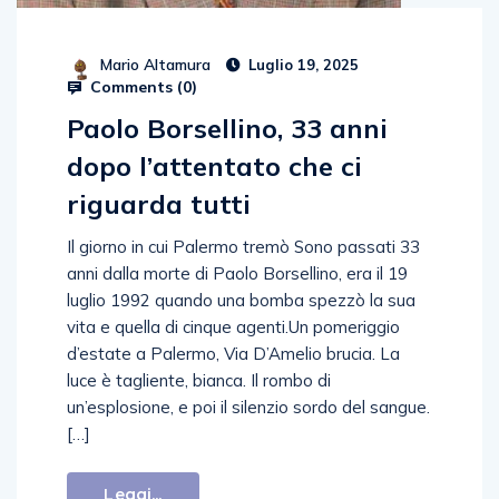
Mario Altamura
Luglio 19, 2025
Comments (
0
)
Paolo Borsellino, 33 anni
dopo l’attentato che ci
riguarda tutti
Il giorno in cui Palermo tremò Sono passati 33
anni dalla morte di Paolo Borsellino, era il 19
luglio 1992 quando una bomba spezzò la sua
vita e quella di cinque agenti.Un pomeriggio
d’estate a Palermo, Via D’Amelio brucia. La
luce è tagliente, bianca. Il rombo di
un’esplosione, e poi il silenzio sordo del sangue.
[…]
Leggi...