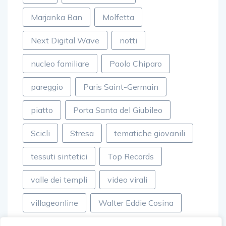
Marjanka Ban
Molfetta
Next Digital Wave
notti
nucleo familiare
Paolo Chiparo
pareggio
Paris Saint-Germain
piatto
Porta Santa del Giubileo
Scicli
Stresa
tematiche giovanili
tessuti sintetici
Top Records
valle dei templi
video virali
villageonline
Walter Eddie Cosina