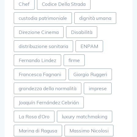
Chef
Codice Della Strada
custodia patrimoniale
dignità umana
Direzione Cinema
Disabilità
distribuzione sanitaria
ENPAM
Fernando Lindez
firme
Francesca Fagnani
Giorgio Ruggeri
grandezza della normalità
imprese
Joaquín Fernández Cebrián
La Rosa d’Oro
luxury matchmaking
Marina di Ragusa
Massimo Nicolosi