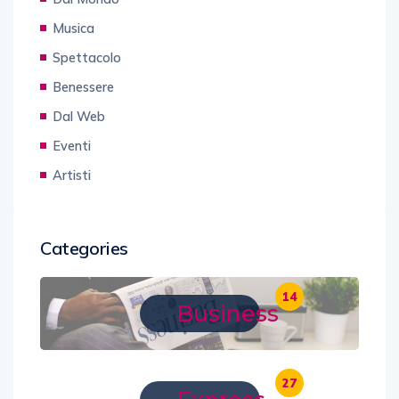
Musica
Spettacolo
Benessere
Dal Web
Eventi
Artisti
Categories
14
Business
27