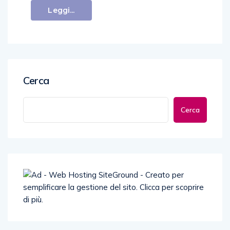
Leggi...
Cerca
Cerca