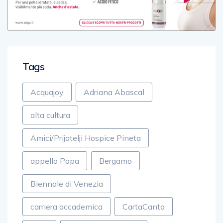
Tags
Acquajoy
Adriana Abascal
alta cultura
Amici/Prijatelji Hospice Pineta
appello Papa
Bergamo
Biennale di Venezia
carriera accademica
CartaCanta