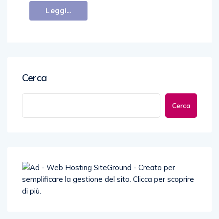
Leggi...
Cerca
Cerca