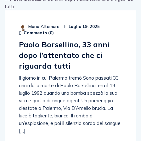
Mario Altamura
Luglio 19, 2025
Comments (
0
)
Paolo Borsellino, 33 anni
dopo l’attentato che ci
riguarda tutti
Il giorno in cui Palermo tremò Sono passati 33
anni dalla morte di Paolo Borsellino, era il 19
luglio 1992 quando una bomba spezzò la sua
vita e quella di cinque agenti.Un pomeriggio
d’estate a Palermo, Via D’Amelio brucia. La
luce è tagliente, bianca. Il rombo di
un’esplosione, e poi il silenzio sordo del sangue.
[…]