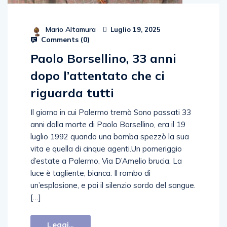
Mario Altamura
Luglio 19, 2025
Comments (
0
)
Paolo Borsellino, 33 anni
dopo l’attentato che ci
riguarda tutti
Il giorno in cui Palermo tremò Sono passati 33
anni dalla morte di Paolo Borsellino, era il 19
luglio 1992 quando una bomba spezzò la sua
vita e quella di cinque agenti.Un pomeriggio
d’estate a Palermo, Via D’Amelio brucia. La
luce è tagliente, bianca. Il rombo di
un’esplosione, e poi il silenzio sordo del sangue.
[…]
Leggi...