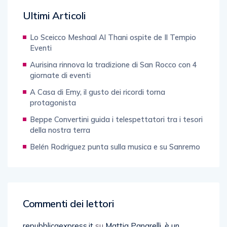
Ultimi Articoli
Lo Sceicco Meshaal Al Thani ospite de Il Tempio
Eventi
Aurisina rinnova la tradizione di San Rocco con 4
giornate di eventi
A Casa di Emy, il gusto dei ricordi torna
protagonista
Beppe Convertini guida i telespettatori tra i tesori
della nostra terra
Belén Rodriguez punta sulla musica e su Sanremo
Commenti dei lettori
repubblicaexpress.it
su
Mattia Panarelli, è un