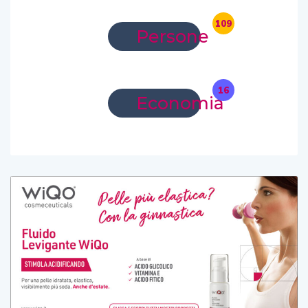
109
Persone
16
Economia