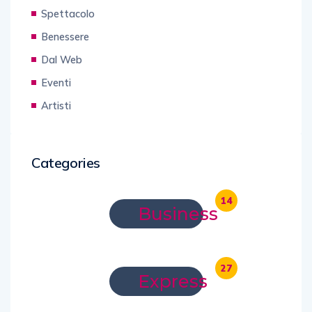
Spettacolo
Benessere
Dal Web
Eventi
Artisti
Categories
14
Business
27
Express