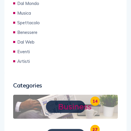
Dal Mondo
Musica
Spettacolo
Benessere
Dal Web
Eventi
Artisti
Categories
14
Business
27