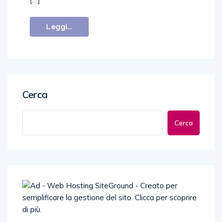
Leggi...
Cerca
Cerca