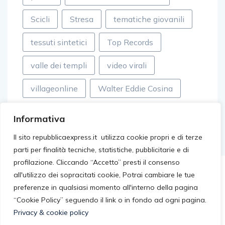
Scicli
Stresa
tematiche giovanili
tessuti sintetici
Top Records
valle dei templi
video virali
villageonline
Walter Eddie Cosina
Informativa
Il sito repubblicaexpress.it utilizza cookie propri e di terze
parti per finalità tecniche, statistiche, pubblicitarie e di
profilazione. Cliccando “Accetto” presti il consenso
all'utilizzo dei sopracitati cookie, Potrai cambiare le tue
preferenze in qualsiasi momento all'interno della pagina
“Cookie Policy” seguendo il link o in fondo ad ogni pagina.
Privacy & cookie policy