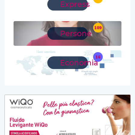
Express
109
Persone
16
Economia