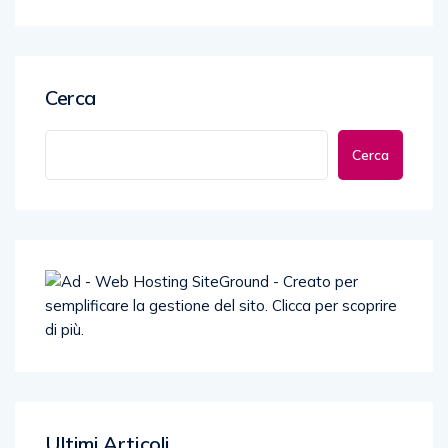
Cerca
Cerca
Ultimi Articoli