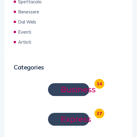
Spettacolo
Benessere
Dal Web
Eventi
Artisti
Categories
14
Business
27
Express