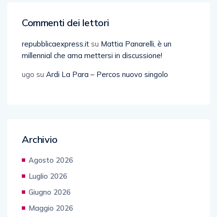
Commenti dei lettori
repubblicaexpress.it
su
Mattia Panarelli, è un
millennial che ama mettersi in discussione!
ugo
su
Ardi La Para – Percos nuovo singolo
Archivio
Agosto 2026
Luglio 2026
Giugno 2026
Maggio 2026