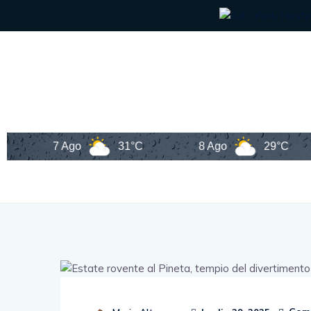
7 Ago
31°C
8 Ago
29°C