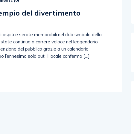
ents (
0
)
tempio del divertimento
i ospiti e serate memorabili nel club simbolo della
estate continua a correre veloce nel leggendario
enzione del pubblico grazie a un calendario
 l’ennesimo sold out, il locale conferma […]