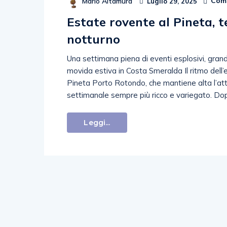
Comm
Mario Altamura
Luglio 29, 2025
Estate rovente al Pineta, 
notturno
Una settimana piena di eventi esplosivi, grand
movida estiva in Costa Smeralda Il ritmo dell’
Pineta Porto Rotondo, che mantiene alta l’att
settimanale sempre più ricco e variegato. Dopo
Leggi...