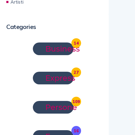
Artisti
Categories
14
Business
27
Express
109
Persone
16