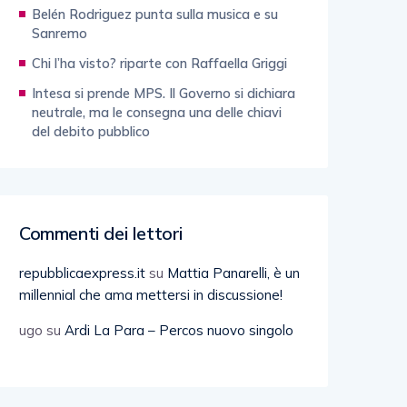
Belén Rodriguez punta sulla musica e su
Sanremo
Chi l’ha visto? riparte con Raffaella Griggi
Intesa si prende MPS. Il Governo si dichiara
neutrale, ma le consegna una delle chiavi
del debito pubblico
Commenti dei lettori
repubblicaexpress.it
su
Mattia Panarelli, è un
millennial che ama mettersi in discussione!
ugo
su
Ardi La Para – Percos nuovo singolo