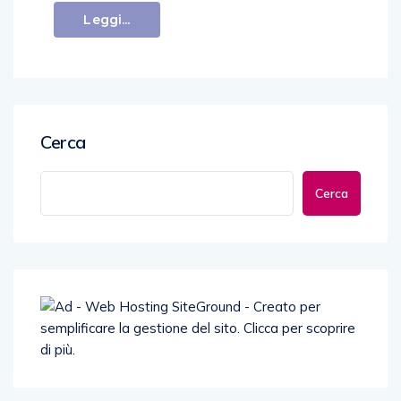
Leggi...
Cerca
Cerca