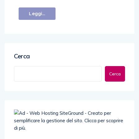
Leggi...
Cerca
Cerca