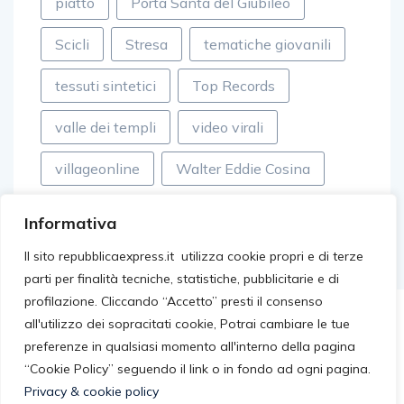
piatto
Porta Santa del Giubileo
Scicli
Stresa
tematiche giovanili
tessuti sintetici
Top Records
valle dei templi
video virali
villageonline
Walter Eddie Cosina
Informativa
Il sito repubblicaexpress.it utilizza cookie propri e di terze
parti per finalità tecniche, statistiche, pubblicitarie e di
profilazione. Cliccando “Accetto” presti il consenso
all'utilizzo dei sopracitati cookie, Potrai cambiare le tue
preferenze in qualsiasi momento all'interno della pagina
“Cookie Policy” seguendo il link o in fondo ad ogni pagina.
Privacy & cookie policy