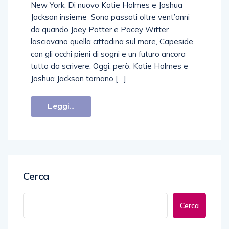
New York. Di nuovo Katie Holmes e Joshua
Jackson insieme Sono passati oltre vent’anni
da quando Joey Potter e Pacey Witter
lasciavano quella cittadina sul mare, Capeside,
con gli occhi pieni di sogni e un futuro ancora
tutto da scrivere. Oggi, però, Katie Holmes e
Joshua Jackson tornano […]
Leggi...
Cerca
Cerca