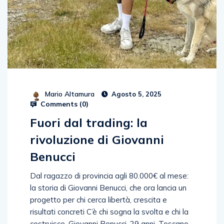
Mario Altamura
Agosto 5, 2025
Comments (
0
)
Fuori dal trading: la
rivoluzione di Giovanni
Benucci
Dal ragazzo di provincia agli 80.000€ al mese:
la storia di Giovanni Benucci, che ora lancia un
progetto per chi cerca libertà, crescita e
risultati concreti C’è chi sogna la svolta e chi la
costruisce. Giovanni Benucci, 29 anni, Toscano