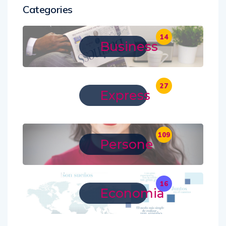
Categories
14
Business
27
Express
109
Persone
16
Economia