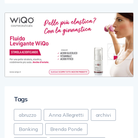
Tags
abruzzo
Anna Allegretti
archivi
Banking
Brenda Ponde