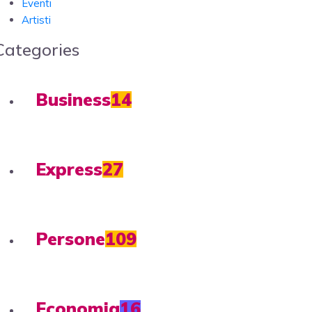
Eventi
Artisti
Categories
Business
14
Express
27
Persone
109
Economia
16