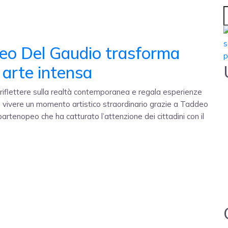
eo Del Gaudio trasforma
e arte intensa
 a riflettere sulla realtà contemporanea e regala esperienze
a vivere un momento artistico straordinario grazie a Taddeo
artenopeo che ha catturato l’attenzione dei cittadini con il