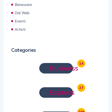
Benessere
Dal Web
Eventi
Artisti
Categories
14
Business
27
Express