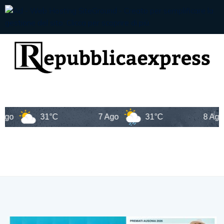
31°C
7 Ago
31°C
8 Ago