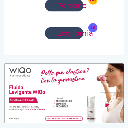
109
Persone
16
Economia