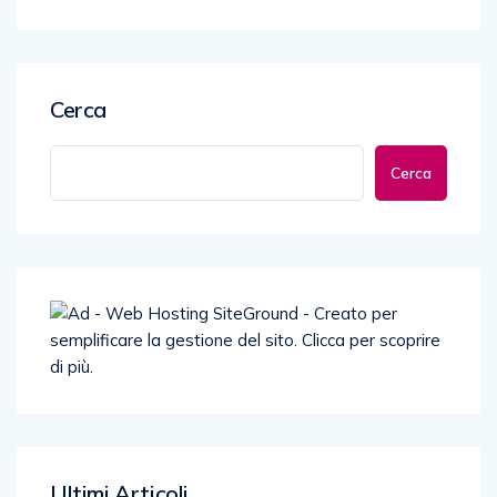
Cerca
Cerca
Ultimi Articoli