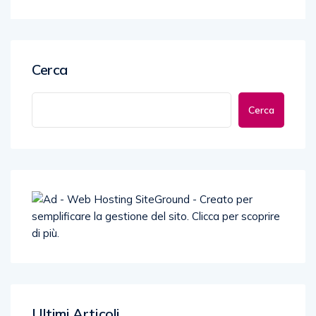
Cerca
Cerca
Ultimi Articoli