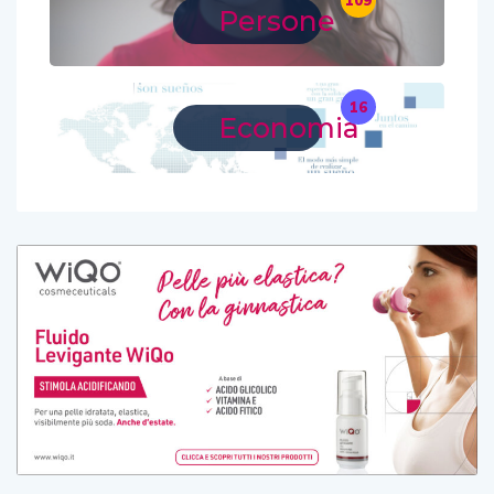
109
Persone
16
Economia