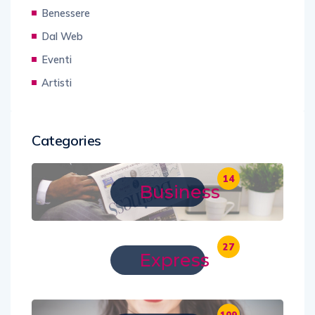
Benessere
Dal Web
Eventi
Artisti
Categories
14
Business
27
Express