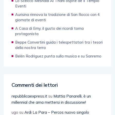
Lo Sceicco Meshaal Al Thani ospite de Il Tempio
Eventi
Aurisina rinnova la tradizione di San Rocco con 4
giornate di eventi
A Casa di Emy, il gusto dei ricordi torna
protagonista
Beppe Convertini guida i telespettatori tra i tesori
della nostra terra
Belén Rodriguez punta sulla musica e su Sanremo
Commenti dei lettori
repubblicaexpress.it
su
Mattia Panarelli, è un
millennial che ama mettersi in discussione!
ugo
su
Ardi La Para – Percos nuovo singolo