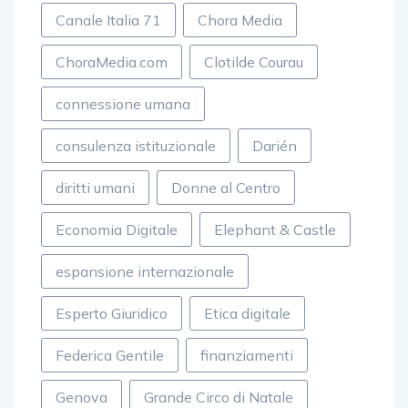
Canale Italia 71
Chora Media
ChoraMedia.com
Clotilde Courau
connessione umana
consulenza istituzionale
Darién
diritti umani
Donne al Centro
Economia Digitale
Elephant & Castle
espansione internazionale
Esperto Giuridico
Etica digitale
Federica Gentile
finanziamenti
Genova
Grande Circo di Natale