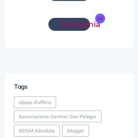
16
Economia
Tags
abuso d'ufficio
Associazione Genitori San Pelagio
BDSM Absolute
blogger