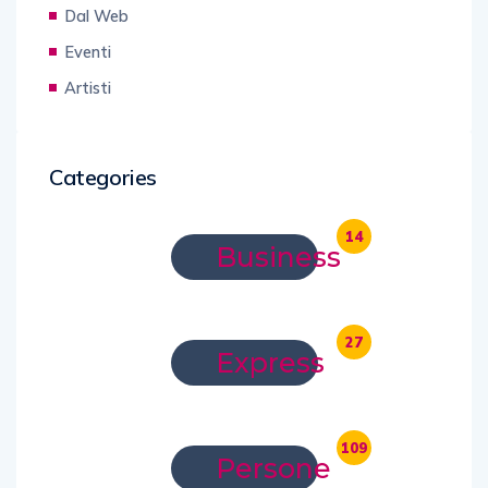
Dal Web
Eventi
Artisti
Categories
14
Business
27
Express
109
Persone