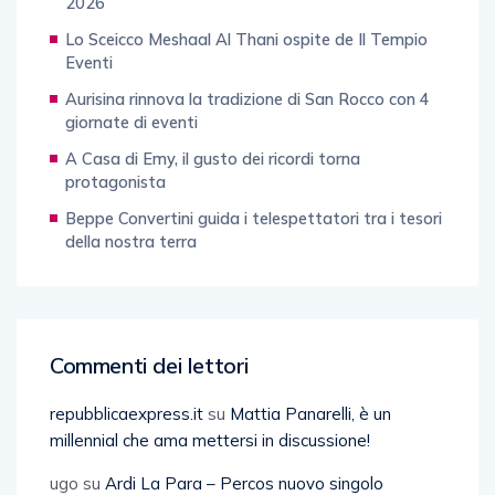
2026
Lo Sceicco Meshaal Al Thani ospite de Il Tempio
Eventi
Aurisina rinnova la tradizione di San Rocco con 4
giornate di eventi
A Casa di Emy, il gusto dei ricordi torna
protagonista
Beppe Convertini guida i telespettatori tra i tesori
della nostra terra
Commenti dei lettori
repubblicaexpress.it
su
Mattia Panarelli, è un
millennial che ama mettersi in discussione!
ugo
su
Ardi La Para – Percos nuovo singolo