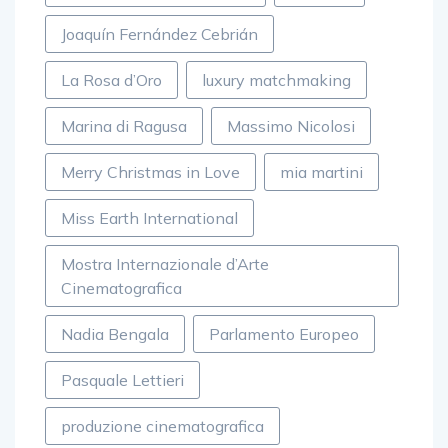
Joaquín Fernández Cebrián
La Rosa d’Oro
luxury matchmaking
Marina di Ragusa
Massimo Nicolosi
Merry Christmas in Love
mia martini
Miss Earth International
Mostra Internazionale d’Arte
Cinematografica
Nadia Bengala
Parlamento Europeo
Pasquale Lettieri
produzione cinematografica