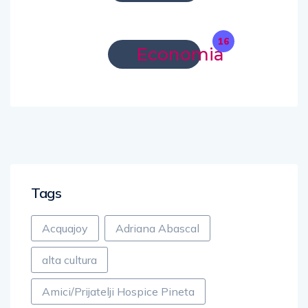
16
Economia
Tags
Acquajoy
Adriana Abascal
alta cultura
Amici/Prijatelji Hospice Pineta