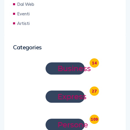
Dal Web
Eventi
Artisti
Categories
14
Business
27
Express
109
Persone