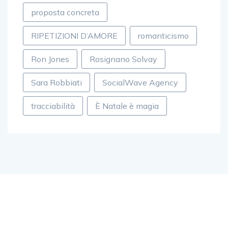
proposta concreta
RIPETIZIONI D’AMORE
romanticismo
Ron Jones
Rosignano Solvay
Sara Robbiati
SocialWave Agency
tracciabilità
È Natale è magia