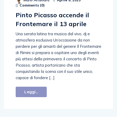
Mario Altamura
Aprile 8, 2025
Comments (
0
)
Pinto Picasso accende il
Frontemare il 13 aprile
Una serata latina tra musica dal vivo, dj e
atmosfera esclusiva Un’occasione da non
perdere per gli amanti del genere Il Frontemare
di Rimini si prepara a ospitare uno degli eventi
più attesi della primavera: il concerto di Pinto
Picasso, artista portoricano che sta
conquistando la scena con il suo stile unico,
capace di fondere […]
Leggi...