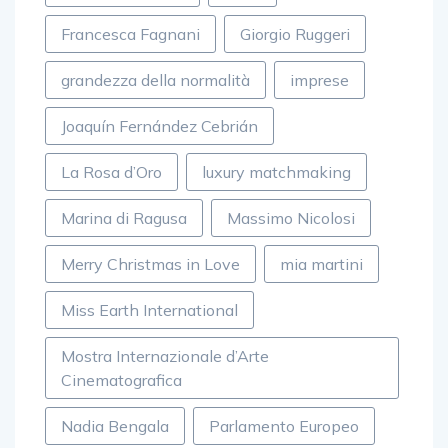
Francesca Fagnani
Giorgio Ruggeri
grandezza della normalità
imprese
Joaquín Fernández Cebrián
La Rosa d’Oro
luxury matchmaking
Marina di Ragusa
Massimo Nicolosi
Merry Christmas in Love
mia martini
Miss Earth International
Mostra Internazionale d’Arte
Cinematografica
Nadia Bengala
Parlamento Europeo