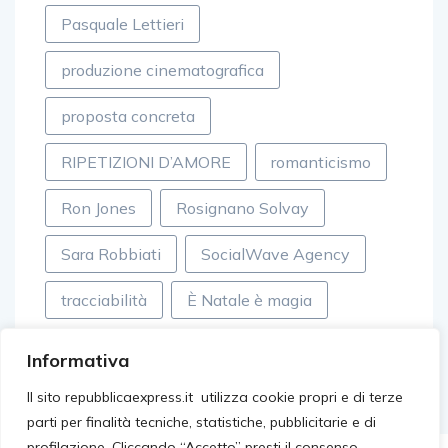
Pasquale Lettieri
produzione cinematografica
proposta concreta
RIPETIZIONI D’AMORE
romanticismo
Ron Jones
Rosignano Solvay
Sara Robbiati
SocialWave Agency
tracciabilità
È Natale è magia
Informativa
Il sito repubblicaexpress.it utilizza cookie propri e di terze
parti per finalità tecniche, statistiche, pubblicitarie e di
profilazione. Cliccando “Accetto” presti il consenso