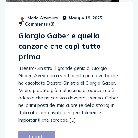
Mario Altamura
Maggio 19, 2025
Comments (
0
)
Giorgio Gaber e quella
canzone che capì tutto
prima
Destra-Sinistra, il grande genio di Giorgio
Gaber Avevo circa vent’anni la prima volta che
ho ascoltato Destra-Sinistra di Giorgio Gaber.
Mi era piaciuta già moltissimo all’epoca, ma è
adesso che ne capisco davvero il senso. Gaber
nei primi posti del mio cuore (e della storia) In
Italia abbiamo avuto dei geni talmente
importanti che sarebbe […]
Leggi...