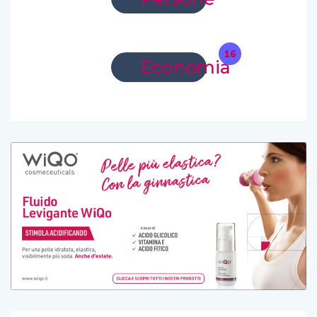
16
Economia