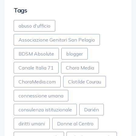
Tags
abuso d'ufficio
Associazione Genitori San Pelagio
BDSM Absolute
blogger
Canale Italia 71
Chora Media
ChoraMedia.com
Clotilde Courau
connessione umana
consulenza istituzionale
Darién
diritti umani
Donne al Centro