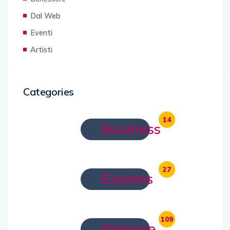
Dal Web
Eventi
Artisti
Categories
14
Business
27
Express
109
Persone