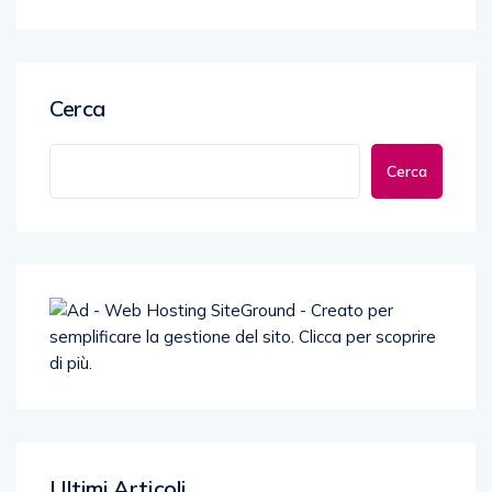
Cerca
Cerca
Ultimi Articoli