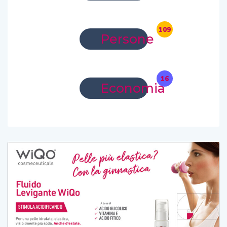
109
Persone
16
Economia