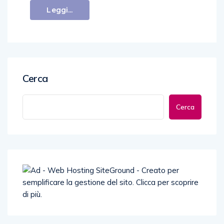
Leggi...
Cerca
Cerca