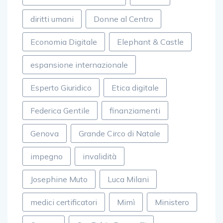
diritti umani
Donne al Centro
Economia Digitale
Elephant & Castle
espansione internazionale
Esperto Giuridico
Etica digitale
Federica Gentile
finanziamenti
Genova
Grande Circo di Natale
impegno
invalidità
Josephine Muto
Luca Milani
medici certificatori
Mimì
Ministero