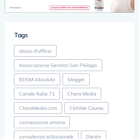
Tags
abuso d'ufficio
Associazione Genitori San Pelagio
BDSM Absolute
blogger
Canale Italia 71
Chora Media
ChoraMedia.com
Clotilde Courau
connessione umana
consulenza istituzionale
Darién