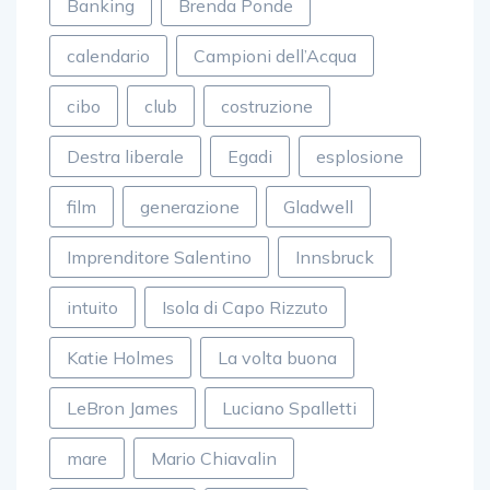
Banking
Brenda Ponde
calendario
Campioni dell’Acqua
cibo
club
costruzione
Destra liberale
Egadi
esplosione
film
generazione
Gladwell
Imprenditore Salentino
Innsbruck
intuito
Isola di Capo Rizzuto
Katie Holmes
La volta buona
LeBron James
Luciano Spalletti
mare
Mario Chiavalin