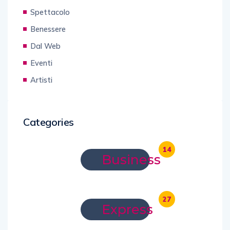
Spettacolo
Benessere
Dal Web
Eventi
Artisti
Categories
14
Business
27
Express