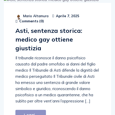
Mario Altamura
Aprile 7, 2025
Comments (
0
)
Asti, sentenza storica:
medico gay ottiene
giustizia
Il tribunale riconosce il danno psicofisico
causato dal padre omofobo ai danni del figlio
medico Il Tribunale di Asti difende la dignità del
medico perseguitato Il Tribunale civile di Asti
ha emesso una sentenza di grande valore
simbolico e giuridico, riconoscendo il danno
psicofisico a un medico quarantenne, che ha
subìto per oltre vent’anni l’oppressione […]
Leggi...